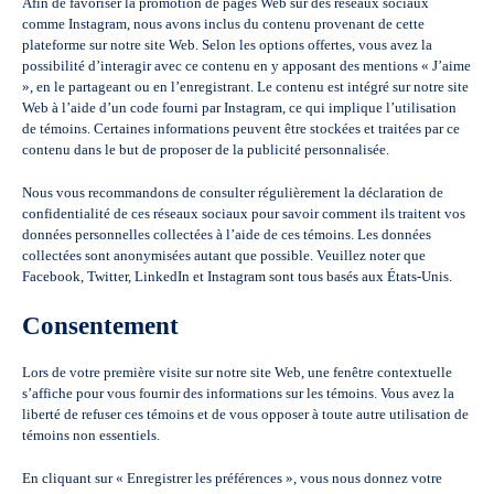
Afin de favoriser la promotion de pages Web sur des réseaux sociaux
comme Instagram, nous avons inclus du contenu provenant de cette
plateforme sur notre site Web. Selon les options offertes, vous avez la
possibilité d’interagir avec ce contenu en y apposant des mentions « J’aime
», en le partageant ou en l’enregistrant. Le contenu est intégré sur notre site
Web à l’aide d’un code fourni par Instagram, ce qui implique l’utilisation
de témoins. Certaines informations peuvent être stockées et traitées par ce
contenu dans le but de proposer de la publicité personnalisée.
Nous vous recommandons de consulter régulièrement la déclaration de
confidentialité de ces réseaux sociaux pour savoir comment ils traitent vos
données personnelles collectées à l’aide de ces témoins. Les données
collectées sont anonymisées autant que possible. Veuillez noter que
Facebook, Twitter, LinkedIn et Instagram sont tous basés aux États-Unis.
Consentement
Lors de votre première visite sur notre site Web, une fenêtre contextuelle
s’affiche pour vous fournir des informations sur les témoins. Vous avez la
liberté de refuser ces témoins et de vous opposer à toute autre utilisation de
témoins non essentiels.
En cliquant sur « Enregistrer les préférences », vous nous donnez votre