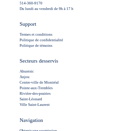
514-360-9170
Du lundi au vendredi de 9h à 17 h
Support
Termes et conditions
Politique de confidentialité
Politique de témoins
Secteurs desservis
Ahuntsic
Anjou
Centre-ville de Montréal
Pointe-aux-Trembles
Rivière-des-prairies
Saint-Léonard
Ville Saint-Laurent
Navigation
Obtenir une soumission