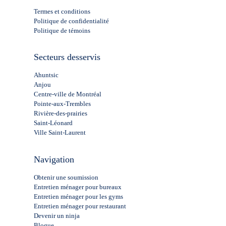
Termes et conditions
Politique de confidentialité
Politique de témoins
Secteurs desservis
Ahuntsic
Anjou
Centre-ville de Montréal
Pointe-aux-Trembles
Rivière-des-prairies
Saint-Léonard
Ville Saint-Laurent
Navigation
Obtenir une soumission
Entretien ménager pour bureaux
Entretien ménager pour les gyms
Entretien ménager pour restaurant
Devenir un ninja
Blogue