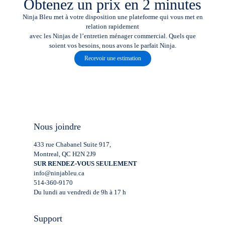
Obtenez un prix en 2 minutes
Ninja Bleu met à votre disposition une plateforme qui vous met en
relation rapidement
avec les Ninjas de l’entretien ménager commercial. Quels que
soient vos besoins, nous avons le parfait Ninja.
Recevoir une estimation
Nous joindre
433 rue Chabanel Suite 917,
Montreal, QC H2N 2J9
SUR RENDEZ-VOUS SEULEMENT
info@ninjableu.ca
514-360-9170
Du lundi au vendredi de 9h à 17 h
Support