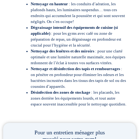
Nettoyage en hauteur
: les conduits d’aération, les
plafonds hauts, les luminaires suspendus… tous ces
endroits qui accumulent la poussière et qui sont souvent
négligés. On s’en occupe!
Dégraissage intensif des équipements de cuisine (si
applicable)
: pour les gyms avec café ou zone de
préparation de repas, un dégraissage en profondeur est
crucial pour l’hygiène et la sécurité.
Nettoyage des fenêtres et des miroirs
: pour une clarté
optimale et une lumière naturelle maximale, nos équipes
redonnent de l’éclat à toutes vos surfaces vitrées.
Nettoyage et désinfection des tapis et rembourrages
:
on pénètre en profondeur pour éliminer les odeurs et les
bactéries incrustées dans les tissus des tapis de sol ou des
coussins d’appareils.
Désinfection des zones de stockage
: les placards, les
zones derrière les équipements lourds, et tout autre
espace souvent inaccessible pour le nettoyage quotidien.
Pour un entretien ménager plus