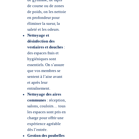
de gymnase, de tapis
de course ou de zones
de poids, on les nettoie
en profondeur pour
éliminer la sueur, la
saleté et les odeurs.
Nettoyage et
désinfection des
vestiaires et douches
:
des espaces frais et
hygiéniques sont
essentiels. On s’assure
que vos membres se
sentent à l’aise avant
et après leur
entraînement.
Nettoyage des aires
communes
: réception,
salons, couloirs… tous
les espaces sont pris en
charge pour offrir une
expérience agréable
dès l’entrée.
Gestion des poubelles