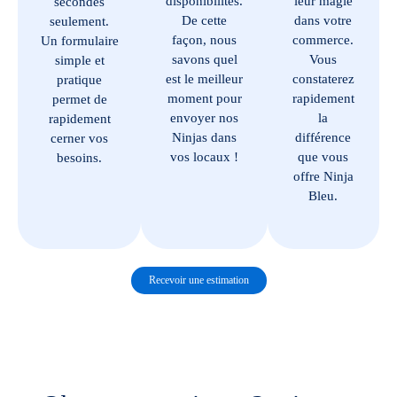
disponibilités.
leur magie
secondes
De cette
dans votre
seulement.
façon, nous
commerce.
Un formulaire
savons quel
Vous
simple et
est le meilleur
constaterez
pratique
moment pour
rapidement
permet de
envoyer nos
la
rapidement
Ninjas dans
différence
cerner vos
vos locaux !
que vous
besoins.
offre Ninja
Bleu.
Recevoir une estimation