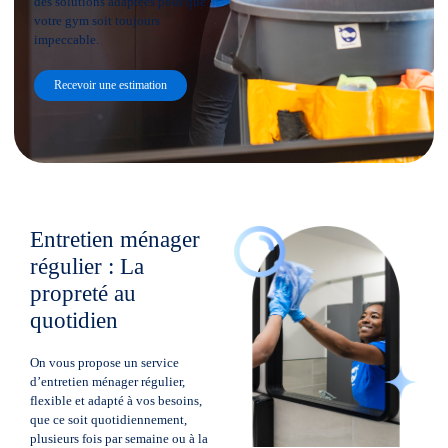
des solutions adaptées pour que
votre gym soit toujours
impeccable.
Recevoir une estimation
Entretien ménager
régulier : La
propreté au
quotidien
On vous propose un service
d’entretien ménager régulier,
flexible et adapté à vos besoins,
que ce soit quotidiennement,
plusieurs fois par semaine ou à la