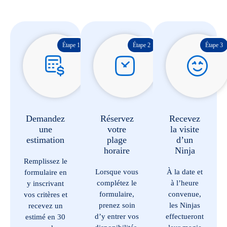
Étape 1
Étape 2
Étape 3
Demandez
Réservez
Recevez
une
votre
la visite
estimation
plage
d’un
horaire
Ninja
Remplissez le
Lorsque vous
À la date et
formulaire en
complétez le
à l’heure
y inscrivant
formulaire,
convenue,
vos critères et
prenez soin
les Ninjas
recevez un
d’y entrer vos
effectueront
estimé en 30